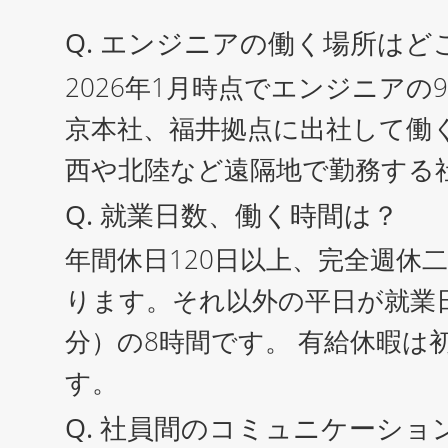
Q. エンジニアの働く場所はど
2026年1月時点でエンジニア
京本社、福井拠点に出社して働
西や北陸など遠隔地で勤務する
Q. 就業日数、働く時間は？
年間休日120日以上、完全週休
ります。それ以外の平日が就業日で、
分）の8時間です。 有給休暇は
す。
Q. 社員間のコミュニケーショ